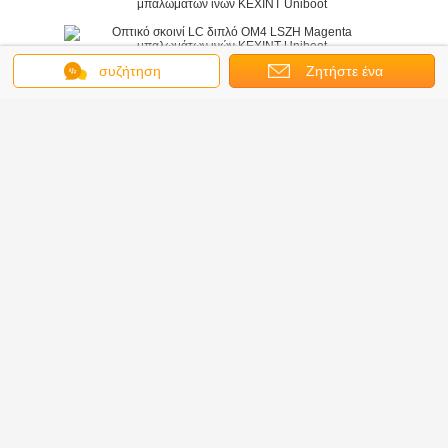
συζήτηση
Ζητήστε ένα
απόσπασμα
Διπλό σκοινί μπαλωμάτων ινών
Ετικέττες:
,
καλώδια μπαλωμάτων ινών
,
Οπτικό σκοινί μπαλωμάτων ινών Uniboot
Αποκτήστε την καλύτερη τιμή για
Οπτικό σκοινί LC διπλό OM4
LSZH Magenta μπαλωμάτων
ινών KEXINT Uniboot
Να συνεχίσει