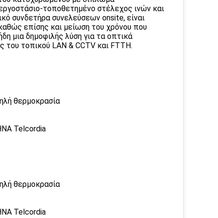
εργοστάσιο-τοποθετημένο στέλεχος ινών και
ικό συνδετήρα συνελεύσεων onsite, είναι
 καθώς επίσης και μείωση του χρόνου που
ήδη μια δημοφιλής λύση για τα οπτικά
ς του τοπικού LAN & CCTV και FTTH.
μηλή θερμοκρασία
ΝΑ Telcordia
μηλή θερμοκρασία
ΝΑ Telcordia