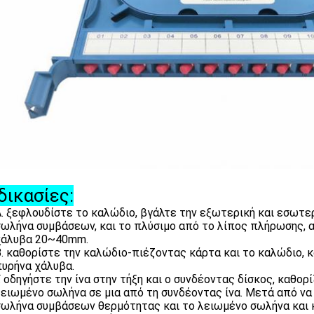
δικασίες:
. ξεφλουδίστε το καλώδιο, βγάλτε την εξωτερική και εσωτερ
ωλήνα συμβάσεων, και το πλύσιμο από το λίπος πλήρωσης, α
χάλυβα 20~40mm.
. καθορίστε την καλώδιο-πιέζοντας κάρτα και το καλώδιο, κ
πυρήνα χάλυβα.
. οδηγήστε την ίνα στην τήξη και ο συνδέοντας δίσκος, καθ
ειωμένο σωλήνα σε μια από τη συνδέοντας ίνα. Μετά από να λ
σωλήνα συμβάσεων θερμότητας και το λειωμένο σωλήνα και κ