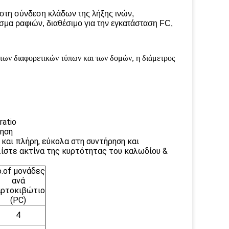
ί στη σύνδεση κλάδων της λήξης ινών,
σμα ραφιών, διαθέσιμο για την εγκατάσταση FC,
 των διαφορετικών τύπων και των δομών, η διάμετρος
atio
ρηση
και πλήρη, εύκολα στη συντήρηση και
στε ακτίνα της κυρτότητας του καλωδίου &
.of μονάδες
ανά
αρτοκιβώτιο
(PC)
4