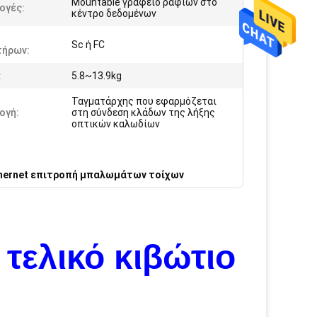
Mountable γραφείο ραφιών στο
ογές:
κέντρο δεδομένων
Sc ή FC
τήρων:
:
5.8~13.9kg
Ταγματάρχης που εφαρμόζεται
ογή:
στη σύνδεση κλάδων της λήξης
οπτικών καλωδίων
hernet επιτροπή μπαλωμάτων τοίχων
 τελικό κιβώτιο