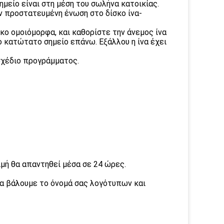
ημείο είναι στη μέση του σωλήνα κατοικίας.
ην προστατευμένη ένωση στο δίσκο ίνα-
σκο ομοιόμορφα, και καθορίστε την άνεμος ίνα
ο κατώτατο σημείο επάνω. Εξάλλου η ίνα έχει
σχέδιο προγράμματος.
ιμή θα απαντηθεί μέσα σε 24 ώρες.
α βάλουμε το όνομά σας λογότυπων και