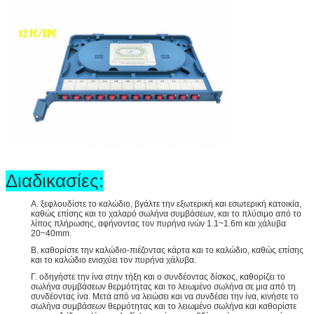
Διαδικασίες:
Α. ξεφλουδίστε το καλώδιο, βγάλτε την εξωτερική και εσωτερική κατοικία,
καθώς επίσης και το χαλαρό σωλήνα συμβάσεων, και το πλύσιμο από το
λίπος πλήρωσης, αφήνοντας τον πυρήνα ινών 1.1~1.6m και χάλυβα
20~40mm.
Β. καθορίστε την καλώδιο-πιέζοντας κάρτα και το καλώδιο, καθώς επίσης
και το καλώδιο ενισχύει τον πυρήνα χάλυβα.
Γ. οδηγήστε την ίνα στην τήξη και ο συνδέοντας δίσκος, καθορίζει το
σωλήνα συμβάσεων θερμότητας και το λειωμένο σωλήνα σε μια από τη
συνδέοντας ίνα. Μετά από να λειώσει και να συνδέσει την ίνα, κινήστε το
σωλήνα συμβάσεων θερμότητας και το λειωμένο σωλήνα και καθορίστε