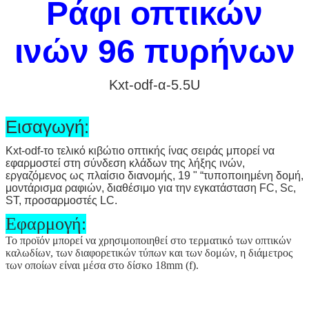
Ράφι
οπτικών
ινών
96 πυρήνων
Kxt-odf-α-5.5U
Εισαγωγή:
Kxt-odf-το τελικό κιβώτιο οπτικής ίνας σειράς μπορεί να
εφαρμοστεί στη σύνδεση κλάδων της λήξης ινών,
εργαζόμενος ως πλαίσιο διανομής, 19 " “τυποποιημένη δομή,
μοντάρισμα ραφιών, διαθέσιμο για την εγκατάσταση FC, Sc,
ST, προσαρμοστές LC.
Εφαρμογή:
Το προϊόν μπορεί να χρησιμοποιηθεί στο τερματικό των οπτικών
καλωδίων, των διαφορετικών τύπων και των δομών, η διάμετρος
των οποίων είναι μέσα στο δίσκο 18mm (
f
).