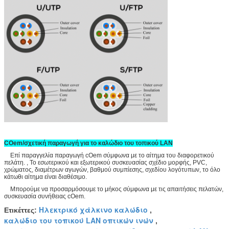
COem/σχετική παραγωγή για το καλώδιο του τοπικού LAN
Επί παραγγελία παραγωγή cOem σύμφωνα με το αίτημα του διαφορετικού
πελάτη. , Το εσωτερικού και εξωτερικού συσκευασίας σχέδιο μορφής, PVC,
χρώματος, διαμέτρων αγωγών, βαθμού συμπίεσης, σχεδίου λογότυπων, το όλο
κάτωθι αίτημα είναι διαθέσιμο.
Μπορούμε να προσαρμόσουμε το μήκος σύμφωνα με τις απαιτήσεις πελατών,
συσκευασία συνήθειας cOem.
Ηλεκτρικό χάλκινο καλώδιο
Ετικέττες:
,
καλώδιο του τοπικού LAN οπτικών ινών
,