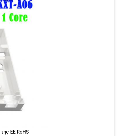
α της ΕΕ RoHS