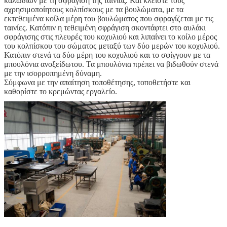
καλωδίων με τη σφράγιση της ταινίας. Και κλείστε τους
αχρησιμοποίητους κολπίσκους με τα βουλώματα, με τα
εκτεθειμένα κοίλα μέρη του βουλώματος που σφραγίζεται με τις
ταινίες. Κατόπιν η τεθειμένη σφράγιση σκοντάφτει στο αυλάκι
σφράγισης στις πλευρές του κοχυλιού και λιπαίνει το κοίλο μέρος
του κολπίσκου του σώματος μεταξύ των δύο μερών του κοχυλιού.
Κατόπιν στενά τα δύο μέρη του κοχυλιού και το σφίγγουν με τα
μπουλόνια ανοξείδωτου. Τα μπουλόνια πρέπει να βιδωθούν στενά
με την ισορροπημένη δύναμη.
Σύμφωνα με την απαίτηση τοποθέτησης, τοποθετήστε και
καθορίστε το κρεμώντας εργαλείο.