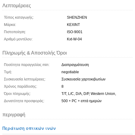
Λεπτομέρειες
Τόπος καταγωγής:
SHENZHEN
Μάρκα:
KEXINT
Πιστοποίηση:
ISO-9001
Αριθμό μοντέλου:
Kxt-W-04
Πληρωμής & Αποστολής Όροι
Ποσότητα παραγγελίας min:
Διαπραγμάτευση
Τιμή:
negotiable
Συσκευασία λεπτομέρειες:
Συσκευασία χαρτοκιβωτίων
Χρόνος παράδοσης:
8
Όροι πληρωμής:
T/T, L/C, D/A, D/P, Western Union,
Δυνατότητα προσφοράς:
500 + PC + επτά ημερών
περιγραφή
Περάτωση οπτικών ινών