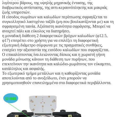
λιγότερου βάρους, της υψηλής μηχανικής έντασης, της
διαβρωτικός-αντίστασης, της αντι-κεραυνόπληκτης και μακριάς
ζωής υπηρεσιών.
Η είσοδος σωμάτων και καλωδίων περίπτωσης σφραγίζεται το
συγκολλητικό λαστιχένιο ταξίδι (μη-που βουλκανίζονται με) και τη
σφραγισμένη ταινία. Αξιόπιστη ικανότητα σφράγισης. Μπορεί να
ανοιχτεί πάλι και εύκολος να διατηρήσει.
η μοναδική διάθεση 2 διαφορετικών βρόχων καλωδίων (φ12.5
,
φ17) επιτρέπει στο χρήστη για να επιλέξει τη διαφορετική
εξωτερική διάμετρο σύμφωνα με τις πραγματικές συνθήκες,
ενισχύει την αξιοπιστία της εισόδου καλωδίων που σφραγίζεται.
Ο επικαλύπτοντας ίνα-λειώνοντας δίσκος και η χωριστή γήινη
μονάδα μόνωσης κάνουν τη διάθεση των πυρήνων, που
επεκτείνουν την ικανότητα και καλώδιο-χωμάτινος τον εύκαμπτο,
κατάλληλος και ασφαλής.
Το εξωτερικό τμήμα μετάλλων και η καθορίζοντας μονάδα
αποτελούνται από το ανοξείδωτο, έτσι μπορούν να
χρησιμοποιηθούν επανειλημμένα στα διαφορετικά περιβάλλοντα.