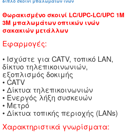
διπλό σκοινί μπαλωμάτων ινών
Θωρακισμένο σκοινί LC/UPC-LC/UPC 1M
3M μπαλωμάτων οπτικών ινών
σακακιών μετάλλων
Εφαρμογές:
• Ισχύστε για CATV, τοπικό LAN,
δίκτυο τηλεπικοινωνιών,
εξοπλισμός δοκιμής
• CATV
• Δίκτυα τηλεπικοινωνιών
• Ενεργός λήξη συσκευών
• Μετρό
• Δίκτυα τοπικής περιοχής (LANs)
Χαρακτηριστικά γνωρίσματα: