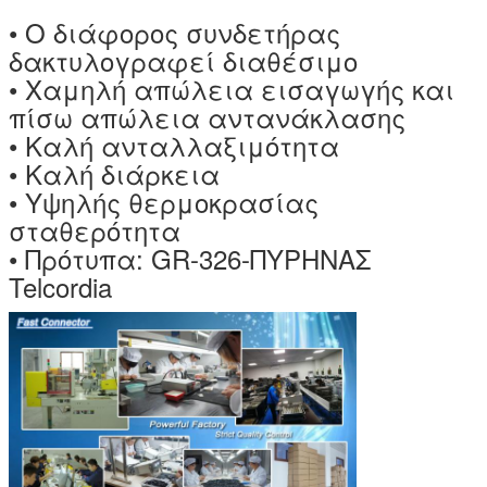
• Ο διάφορος συνδετήρας
δακτυλογραφεί διαθέσιμο
• Χαμηλή απώλεια εισαγωγής και
πίσω απώλεια αντανάκλασης
• Καλή ανταλλαξιμότητα
• Καλή διάρκεια
• Υψηλής θερμοκρασίας
σταθερότητα
• Πρότυπα: GR-326-ΠΥΡΗΝΑΣ
Telcordia