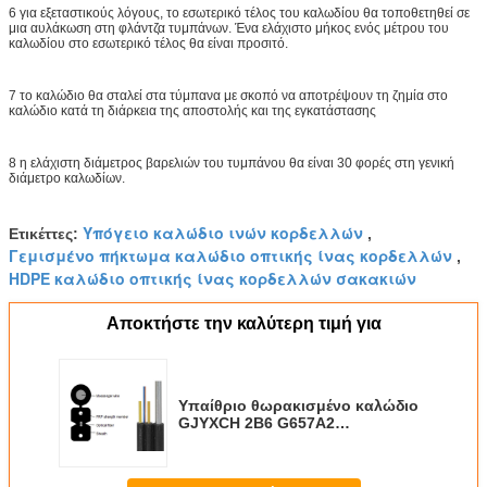
6 για εξεταστικούς λόγους, το εσωτερικό τέλος του καλωδίου θα τοποθετηθεί σε
μια αυλάκωση στη φλάντζα τυμπάνων. Ένα ελάχιστο μήκος ενός μέτρου του
καλωδίου στο εσωτερικό τέλος θα είναι προσιτό.
7 το καλώδιο θα σταλεί στα τύμπανα με σκοπό να αποτρέψουν τη ζημία στο
καλώδιο κατά τη διάρκεια της αποστολής και της εγκατάστασης
8 η ελάχιστη διάμετρος βαρελιών του τυμπάνου θα είναι 30 φορές στη γενική
διάμετρο καλωδίων.
Υπόγειο καλώδιο ινών κορδελλών
Ετικέττες:
,
Γεμισμένο πήκτωμα καλώδιο οπτικής ίνας κορδελλών
,
HDPE καλώδιο οπτικής ίνας κορδελλών σακακιών
Αποκτήστε την καλύτερη τιμή για
Υπαίθριο θωρακισμένο καλώδιο
GJYXCH 2B6 G657A2
αυτοαποκαλούμενων οπτικών
ινών