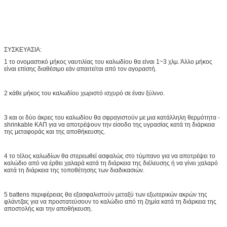
ΣΥΣΚΕΥΑΣΙΑ:
1 το ονομαστικό μήκος ναυτιλίας του καλωδίου θα είναι 1~3 χλμ. Άλλο μήκος
είναι επίσης διαθέσιμο εάν απαιτείται από τον αγοραστή.
2 κάθε μήκος του καλωδίου χωριστό ισχυρό σε έναν ξύλινο.
3 και οι δύο άκρες του καλωδίου θα σφραγιστούν με μια κατάλληλη θερμότητα -
shrinkable ΚΑΠ για να αποτρέψουν την είσοδο της υγρασίας κατά τη διάρκεια
της μεταφοράς και της αποθήκευσης.
4 το τέλος καλωδίων θα στερεωθεί ασφαλώς στο τύμπανο για να αποτρέψει το
καλώδιο από να έρθει χαλαρά κατά τη διάρκεια της διέλευσης ή να γίνει χαλαρό
κατά τη διάρκεια της τοποθέτησης των διαδικασιών.
5 battens περιφέρειας θα εξασφαλιστούν μεταξύ των εξωτερικών ακρών της
φλάντζας για να προστατεύσουν το καλώδιο από τη ζημία κατά τη διάρκεια της
αποστολής και την αποθήκευση.