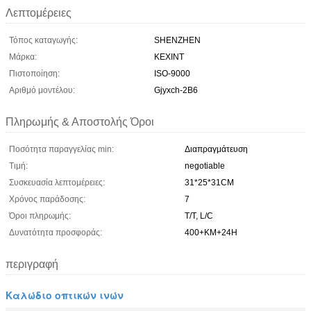
Λεπτομέρειες
Τόπος καταγωγής:
SHENZHEN
Μάρκα:
KEXINT
Πιστοποίηση:
ISO-9000
Αριθμό μοντέλου:
Gjyxch-2B6
Πληρωμής & Αποστολής Όροι
Ποσότητα παραγγελίας min:
Διαπραγμάτευση
Τιμή:
negotiable
Συσκευασία λεπτομέρειες:
31*25*31CM
Χρόνος παράδοσης:
7
Όροι πληρωμής:
T/T, L/C
Δυνατότητα προσφοράς:
400+KM+24H
περιγραφή
Καλώδιο οπτικών ινών